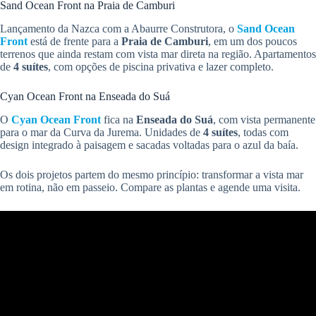
Sand Ocean Front na Praia de Camburi
Lançamento da Nazca com a Abaurre Construtora, o
Sand Ocean
Front
está de frente para a
Praia de Camburi
, em um dos poucos
terrenos que ainda restam com vista mar direta na região. Apartamentos
de
4 suítes
, com opções de piscina privativa e lazer completo.
Cyan Ocean Front na Enseada do Suá
O
Cyan Ocean Front
fica na
Enseada do Suá
, com vista permanente
para o mar da Curva da Jurema. Unidades de
4 suítes
, todas com
design integrado à paisagem e sacadas voltadas para o azul da baía.
Os dois projetos partem do mesmo princípio: transformar a vista mar
em rotina, não em passeio. Compare as plantas e agende uma visita.