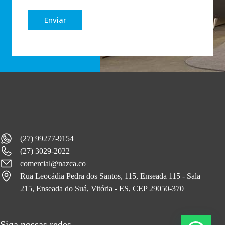
Enviar
(27) 99277-9154
(27) 3029-2022
comercial@nazca.co
Rua Leocádia Pedra dos Santos, 115, Enseada 115 - Sala
215, Enseada do Suá, Vitória - ES, CEP 29050-370
Siga nossas redes