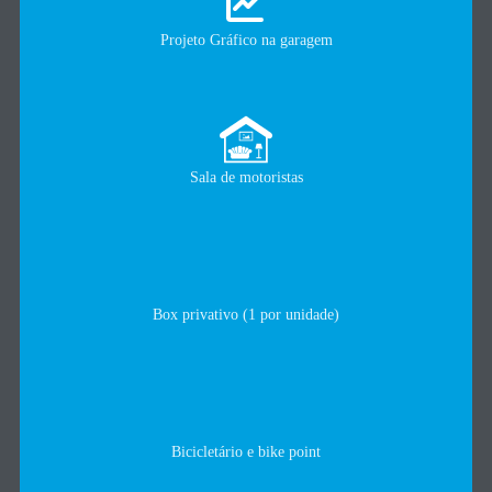
Projeto Gráfico na garagem
Sala de motoristas
Box privativo (1 por unidade)
Bicicletário e bike point