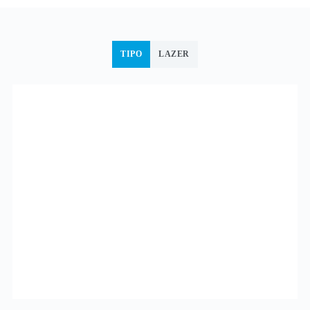
TIPO
LAZER