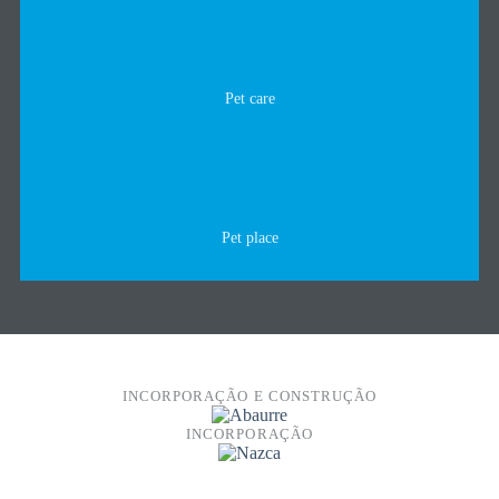
Pet care
Pet place
INCORPORAÇÃO E CONSTRUÇÃO
INCORPORAÇÃO